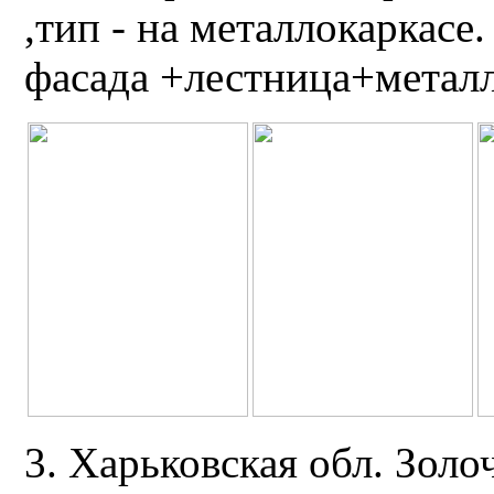
,тип - на металлокаркасе
фасада +лестница+металл
3. Харьковская обл. Золо