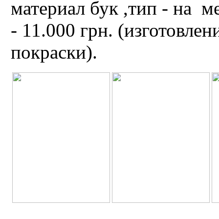
материал бук ,тип - на
м
- 11.000 грн. (изготовлен
покраски).