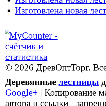
Изготовлена новая лес
© 2026 ДревОптТорг. Вс
Деревянные
лестницы
Google+
| Копирование м
автора и ссылки - запрещ