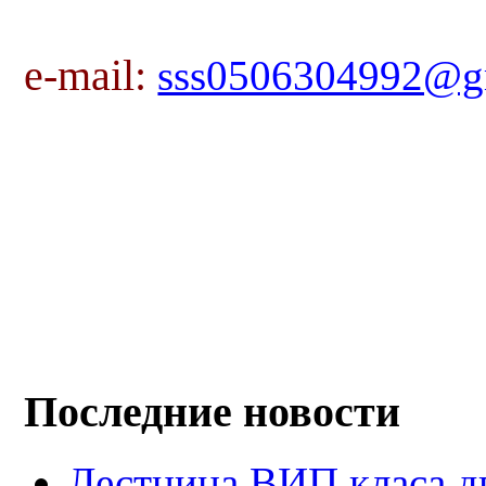
e-mail:
sss0506304992@g
Последние новости
Лестница ВИП класа д