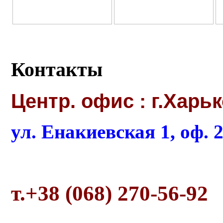
Контакты
Центр. офис : г.Харь
ул. Енакиевская 1, оф. 
т.+38 (068) 270-56-92