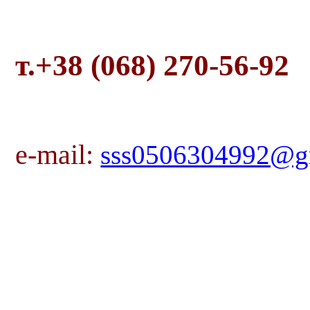
т.+38 (068) 270-56-92
e-mail:
sss0506304992@g