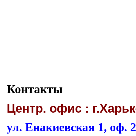
Контакты
Центр. офис : г.Харь
ул. Енакиевская 1, оф. 