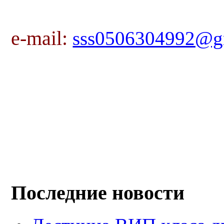
e-mail:
sss0506304992@g
Последние новости