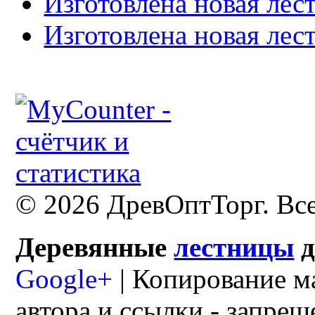
Изготовлена новая лес
Изготовлена новая лес
© 2026 ДревОптТорг. Вс
Деревянные
лестницы
Google+
| Копирование м
автора и ссылки - запрещ