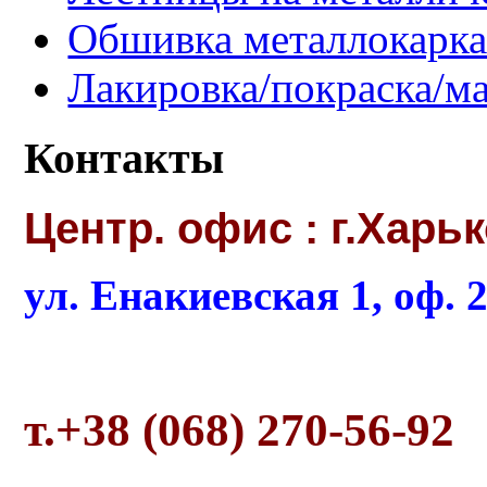
Обшивка металлокарка
Лакировка/покраска/ма
Контакты
Центр. офис : г.Харь
ул. Енакиевская 1, оф. 
т.+38 (068) 270-56-92