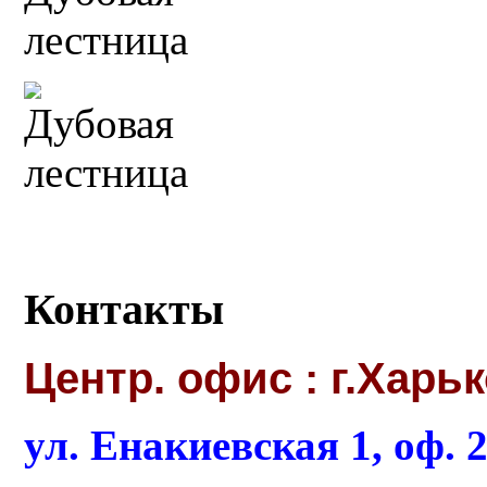
Контакты
Центр. офис : г.Харь
ул. Енакиевская 1, оф. 