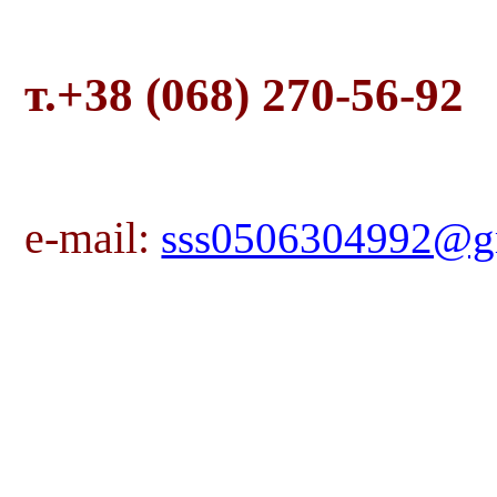
т.+38 (068) 270-56-92
e-mail:
sss0506304992@g