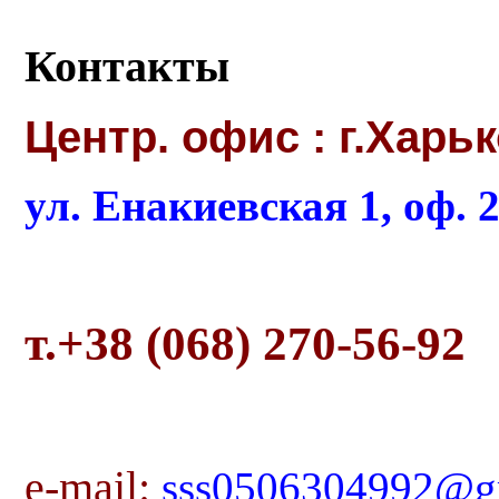
Контакты
Центр. офис : г.Харь
ул. Енакиевская 1, оф. 
т.+38 (068) 270-56-92
e-mail:
sss0506304992@g