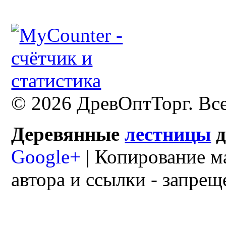
© 2026 ДревОптТорг. Вс
Деревянные
лестницы
Google+
| Копирование м
автора и ссылки - запрещ