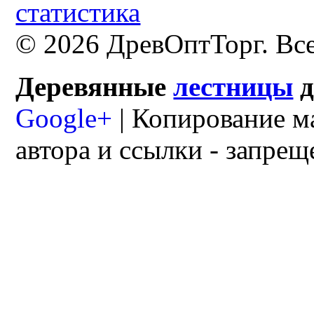
© 2026 ДревОптТорг. Вс
Деревянные
лестницы
Google+
| Копирование м
автора и ссылки - запрещ