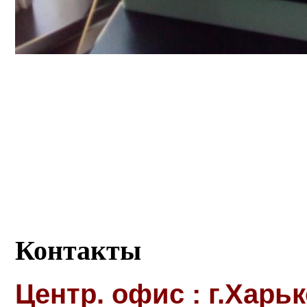
Контакты
Центр. офис : г.Харь