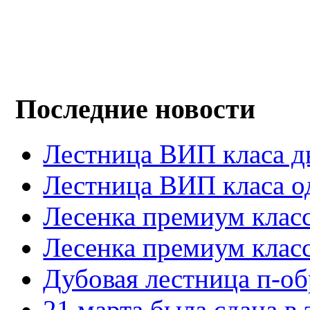
Последние новости
Лестница ВИП класа д
Лестница ВИП класа о
Лесенка премиум клас
Лесенка премиум клас
Дубовая лестница п-об
21 марта была сдана в 