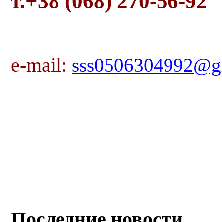
т.+38 (068) 270-56-92
e-mail:
sss0506304992@g
Последние новости