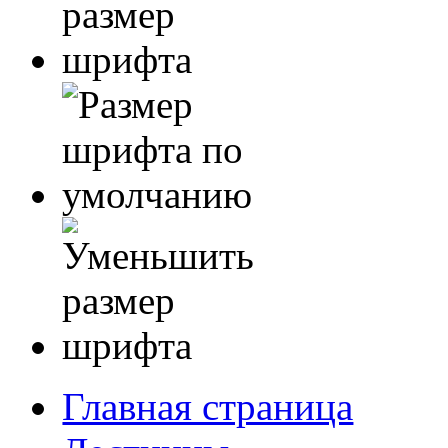
Главная страница